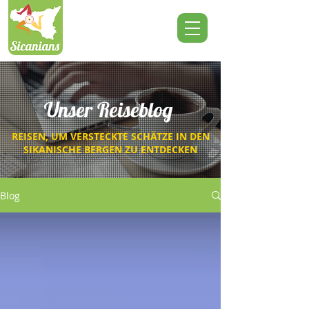
Unser Reiseblog
REISEN, UM VERSTECKTE SCHÄTZE IN DEN
SIKANISCHE BERGEN ZU ENTDECKEN
Blog