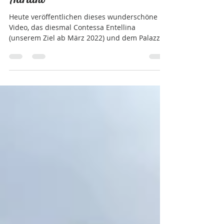
Contessa Entellina und Palazzo
Adriano
Heute veröffentlichen dieses wunderschöne
Video, das diesmal Contessa Entellina
(unserem Ziel ab März 2022) und dem Palazzo
Adriano...