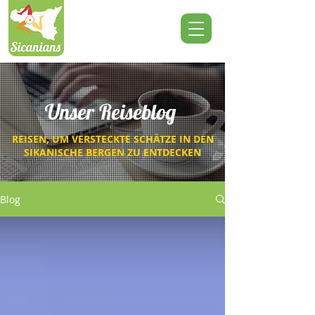
Unser Reiseblog
REISEN, UM VERSTECKTE SCHÄTZE IN DEN
SIKANISCHE BERGEN ZU ENTDECKEN
Blog