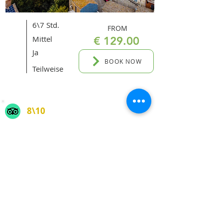
6\7 Std.
FROM
Mittel
€ 129.00
Ja
BOOK NOW
Teilweise
8\10
Agrigento
Trekking in den Sicani-Bergen
mit Mittagessen