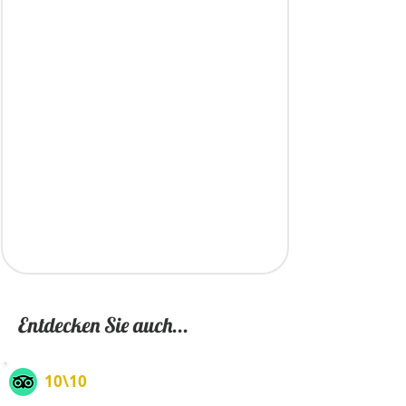
Entdecken Sie auch...
10\10
Agrigento