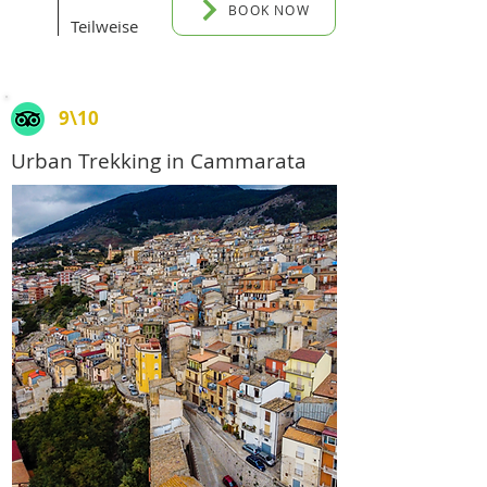
BOOK NOW
Teilweise
9\10
Agrigento
Urban Trekking in Cammarata