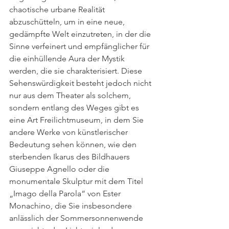
chaotische urbane Realität 
abzuschütteln, um in eine neue, 
gedämpfte Welt einzutreten, in der die 
Sinne verfeinert und empfänglicher für 
die einhüllende Aura der Mystik 
werden, die sie charakterisiert. Diese 
Sehenswürdigkeit besteht jedoch nicht 
nur aus dem Theater als solchem, 
sondern entlang des Weges gibt es 
eine Art Freilichtmuseum, in dem Sie 
andere Werke von künstlerischer 
Bedeutung sehen können, wie den 
sterbenden Ikarus des Bildhauers 
Giuseppe Agnello oder die 
monumentale Skulptur mit dem Titel 
„Imago della Parola“ von Ester 
Monachino, die Sie insbesondere 
anlässlich der Sommersonnenwende 