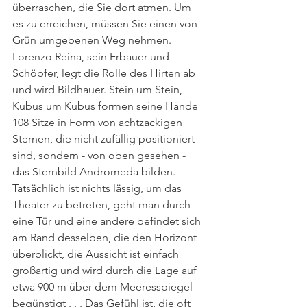
überraschen, die Sie dort atmen. Um 
es zu erreichen, müssen Sie einen von 
Grün umgebenen Weg nehmen.
Lorenzo Reina, sein Erbauer und 
Schöpfer, legt die Rolle des Hirten ab 
und wird Bildhauer. Stein um Stein, 
Kubus um Kubus formen seine Hände 
108 Sitze in Form von achtzackigen 
Sternen, die nicht zufällig positioniert 
sind, sondern - von oben gesehen - 
das Sternbild Andromeda bilden. 
Tatsächlich ist nichts lässig, um das 
Theater zu betreten, geht man durch 
eine Tür und eine andere befindet sich 
am Rand desselben, die den Horizont 
überblickt, die Aussicht ist einfach 
großartig und wird durch die Lage auf 
etwa 900 m über dem Meeresspiegel 
begünstigt . . . Das Gefühl ist, die oft 