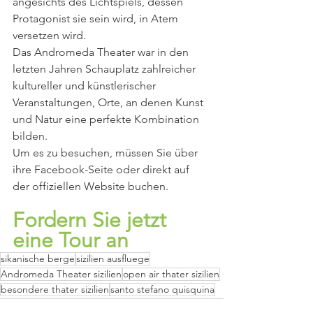
angesichts des Lichtspiels, dessen 
Protagonist sie sein wird, in Atem 
versetzen wird.
Das Andromeda Theater war in den 
letzten Jahren Schauplatz zahlreicher 
kultureller und künstlerischer 
Veranstaltungen, Orte, an denen Kunst 
und Natur eine perfekte Kombination 
bilden.
Um es zu besuchen, müssen Sie über 
ihre Facebook-Seite oder direkt auf 
der offiziellen Website buchen.
Fordern Sie jetzt 
eine Tour an
sikanische berge
sizilien ausfluege
Andromeda Theater sizilien
open air thater sizilien
besondere thater sizilien
santo stefano quisquina